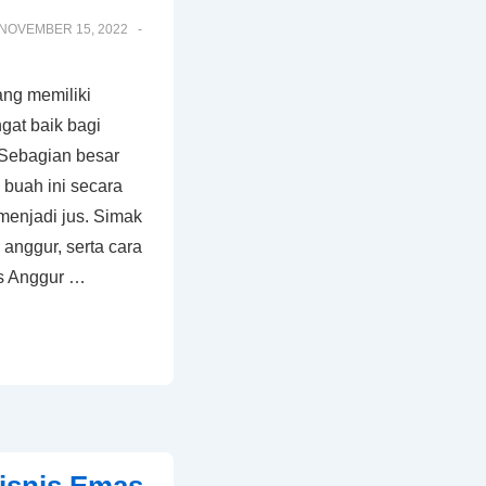
NOVEMBER 15, 2022
ng memiliki
gat baik bagi
 Sebagian besar
buah ini secara
 menjadi jus. Simak
anggur, serta cara
s Anggur …