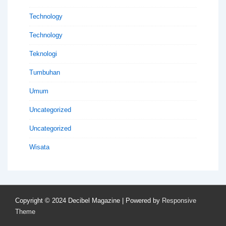
Technology
Technology
Teknologi
Tumbuhan
Umum
Uncategorized
Uncategorized
Wisata
Copyright © 2024
Decibel Magazine
| Powered by
Responsive
Theme