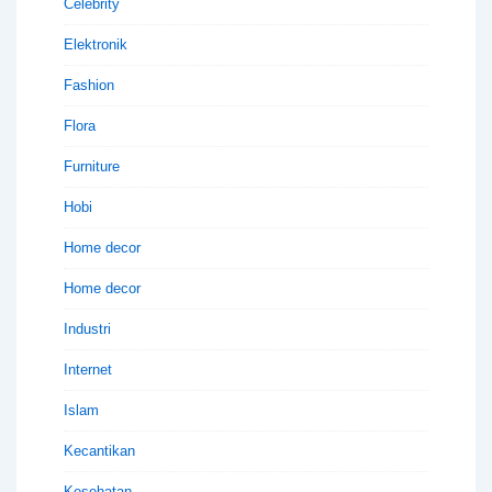
Celebrity
Elektronik
Fashion
Flora
Furniture
Hobi
Home decor
Home decor
Industri
Internet
Islam
Kecantikan
Kesehatan