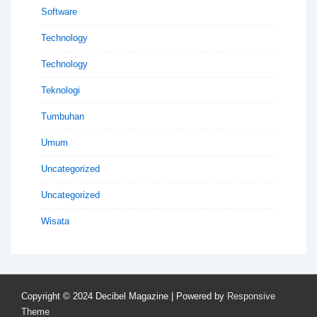
Software
Technology
Technology
Teknologi
Tumbuhan
Umum
Uncategorized
Uncategorized
Wisata
Copyright © 2024
Decibel Magazine
| Powered by
Responsive
Theme